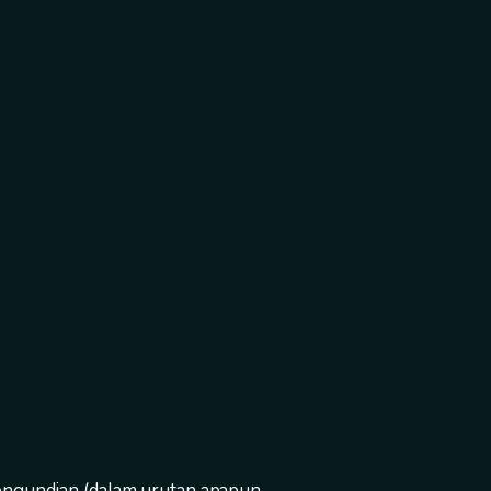
 pengundian (dalam urutan apapun