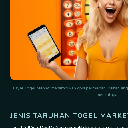
Layar Togel Market menampilkan opsi permainan, pilihan a
berikutnya
JENIS TARUHAN TOGEL MARK
2D (Dua Digit):
Anda memilih kombinasi dua digit (