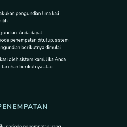
akukan pengundian lima kali
ilih.
gundian. Anda dapat
iode penempatan ditutup, sistem
ngundian berikutnya dimulai.
asi oleh sistem kami. Jika Anda
 taruhan berikutnya atau
PENEMPATAN
iki periode penempatan yang