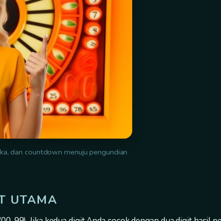
ngka, dan countdown menuju pengundian
ET UTAMA
00-99). Jika kedua digit Anda cocok dengan dua digit hasil