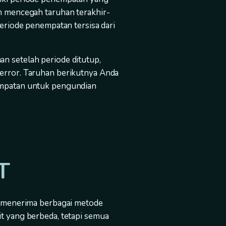
n mencegah taruhan terakhir-
periode penempatan tersisa dari
n setelah periode ditutup,
error. Taruhan berikutnya Anda
empatan untuk pengundian
T
i menerima berbagai metode
t yang berbeda, tetapi semua