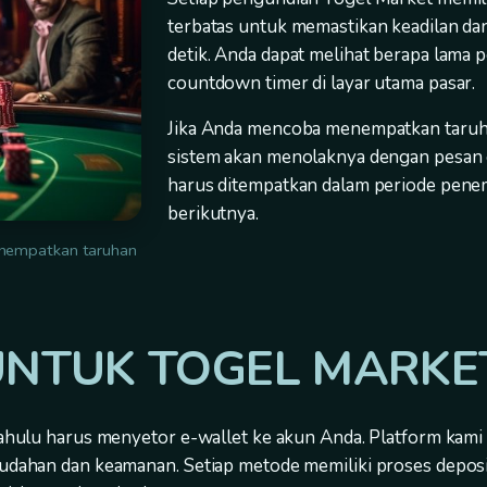
terbatas untuk memastikan keadilan da
detik. Anda dapat melihat berapa lama 
countdown timer di layar utama pasar.
Jika Anda mencoba menempatkan taruha
sistem akan menolaknya dengan pesan 
harus ditempatkan dalam periode pen
berikutnya.
nempatkan taruhan
UNTUK TOGEL MARKE
dahulu harus menyetor e-wallet ke akun Anda. Platform kam
dahan dan keamanan. Setiap metode memiliki proses deposi