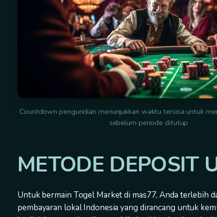
Countdown pengundian menunjukkan waktu tersisa untuk me
sebelum periode ditutup
METODE DEPOSIT 
Untuk bermain Togel Market di mas77, Anda terlebih 
pembayaran lokal Indonesia yang dirancang untuk kemu