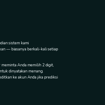
dian sistem kami
n — biasanya berkali-kali setiap
 meminta Anda memilih 2 digit,
 untuk dinyatakan menang.
itkan ke akun Anda jika prediksi