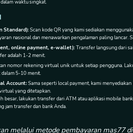
 dalam waktu singkat.
N
n Standard):
Scan kode QR yang kami sediakan menggunakan
yaran nasional dan menawarkan pengalaman paling lancar. Se
ent, online payment, e-wallet):
Transfer langsung dari sa
er adalah 1-2 menit.
n nomor rekening virtual unik untuk setiap pengguna. Lakuk
 dalam 5-10 menit.
ual Account:
Sama seperti local payment, kami menyediakan 
virtual yang ditetapkan.
h besar, lakukan transfer dari ATM atau aplikasi mobile ba
ng jam transfer dan bank Anda.
ukan melalui metode pembayaran mas77 di