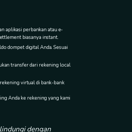
 aplikasi perbankan atau e-
ttlement biasanya instant.
ldo dompet digital Anda. Sesuai
an transfer dari rekening local
rekening virtual di bank-bank
nking Anda ke rekening yang kami
lindungi dengan