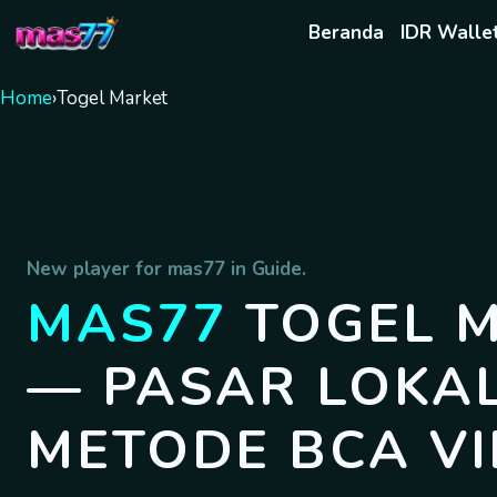
mas77
Beranda
IDR Walle
Home
›
Togel Market
New player for mas77 in Guide.
MAS77
TOGEL 
— PASAR LOKAL
METODE BCA V