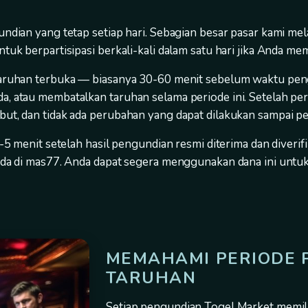
dian yang tetap setiap hari. Sebagian besar pasar kami mel
k berpartisipasi berkali-kali dalam satu hari jika Anda mem
aruhan terbuka — biasanya 30-60 menit sebelum waktu pen
 atau membatalkan taruhan selama periode ini. Setelah per
t, dan tidak ada perubahan yang dapat dilakukan sampai pe
 menit setelah hasil pengundian resmi diterima dan diverifik
da di mas77. Anda dapat segera menggunakan dana ini untuk
MEMAHAMI PERIODE 
TARUHAN
Setiap pengundian Togel Market memil