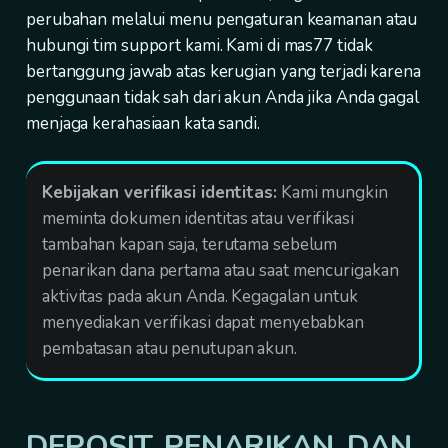
perubahan melalui menu pengaturan keamanan atau
hubungi tim support kami. Kami di mas77 tidak
bertanggung jawab atas kerugian yang terjadi karena
penggunaan tidak sah dari akun Anda jika Anda gagal
menjaga kerahasiaan kata sandi.
Kebijakan verifikasi identitas:
Kami mungkin
meminta dokumen identitas atau verifikasi
tambahan kapan saja, terutama sebelum
penarikan dana pertama atau saat mencurigakan
aktivitas pada akun Anda. Kegagalan untuk
menyediakan verifikasi dapat menyebabkan
pembatasan atau penutupan akun.
DEPOSIT, PENARIKAN, DAN