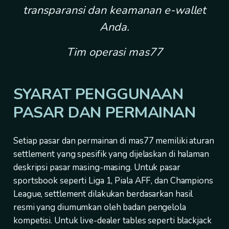
transparansi dan keamanan e-wallet
Anda.
Tim operasi mas77
SYARAT PENGGUNAAN
PASAR DAN PERMAINAN
Setiap pasar dan permainan di mas77 memiliki aturan
settlement yang spesifik yang dijelaskan di halaman
deskripsi pasar masing-masing. Untuk pasar
sportsbook seperti Liga 1, Piala AFF, dan Champions
League, settlement dilakukan berdasarkan hasil
resmi yang diumumkan oleh badan pengelola
kompetisi. Untuk live-dealer tables seperti blackjack