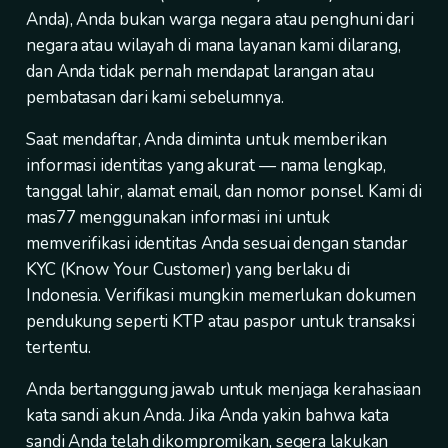
Anda), Anda bukan warga negara atau penghuni dari
negara atau wilayah di mana layanan kami dilarang,
dan Anda tidak pernah mendapat larangan atau
pembatasan dari kami sebelumnya.
Saat mendaftar, Anda diminta untuk memberikan
informasi identitas yang akurat — nama lengkap,
tanggal lahir, alamat email, dan nomor ponsel. Kami di
mas77 menggunakan informasi ini untuk
memverifikasi identitas Anda sesuai dengan standar
KYC (Know Your Customer) yang berlaku di
Indonesia. Verifikasi mungkin memerlukan dokumen
pendukung seperti KTP atau paspor untuk transaksi
tertentu.
Anda bertanggung jawab untuk menjaga kerahasiaan
kata sandi akun Anda. Jika Anda yakin bahwa kata
sandi Anda telah dikompromikan, segera lakukan